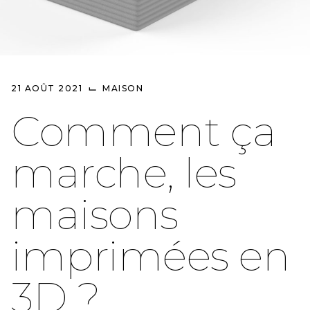
⌙
21 AOÛT 2021
MAISON
Comment ça
marche, les
maisons
imprimées en
3D ?