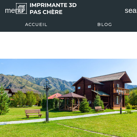
Passer
menu
sea
au
contenu
ACCUEIL
BLOG