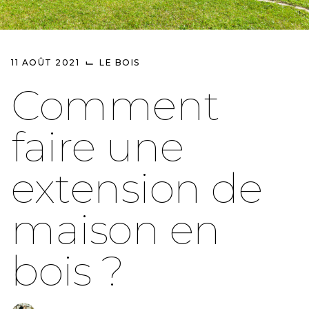
⌙
11 AOÛT 2021
LE BOIS
Comment
faire une
extension de
maison en
bois ?