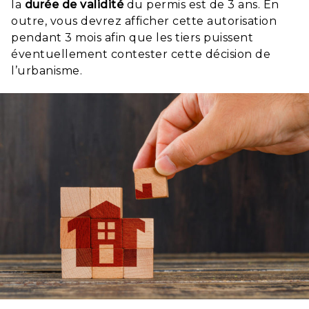
la
durée
de
validité
du permis est de 3 ans. En
outre, vous devrez afficher cette autorisation
pendant 3 mois afin que les tiers puissent
éventuellement contester cette décision de
l’urbanisme.